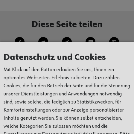
Diese Seite teilen
Datenschutz und Cookies
Mit Klick auf den Button erlauben Sie uns, Ihnen ein
optimales Webseiten-Erlebnis zu bieten. Dazu zählen
Cookies, die für den Betrieb der Seite und für die Steuerung
unserer Dienstleistungen und Anwendungen notwendig
Alles auf einen Blick
sind, sowie solche, die lediglich zu Statistikzwecken, für
Komforteinstellungen oder zur Anzeige personalisierter
Inhalte genutzt werden. Sie können selbst entscheiden,
welche Kategorien Sie zulassen möchten und die
UNTERNEHMEN