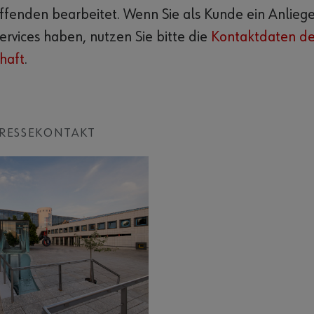
fenden bearbeitet. Wenn Sie als Kunde ein Anlieg
rvices haben, nutzen Sie bitte die
Kontaktdaten der
haft
.
PRESSEKONTAKT