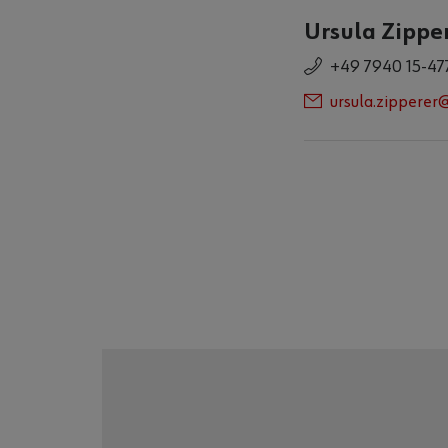
Ursula Zippe
+49 7940 15-47
ursula.zippere