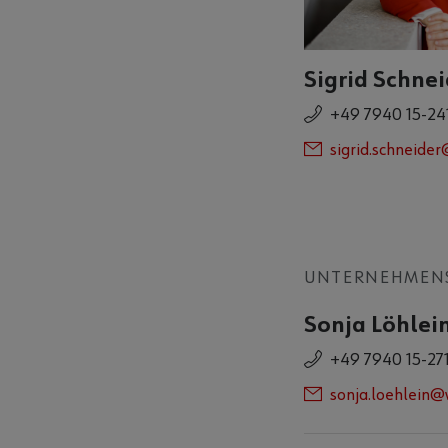
Sigrid Schnei
+49 7940 15-24
sigrid.schneide
UNTERNEHMEN
Sonja Löhlei
+49 7940 15-27
sonja.loehlein