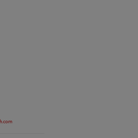
h.com