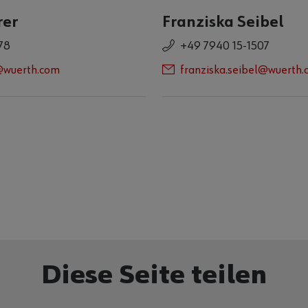
rer
Franziska Seibel
78
+49 7940 15-1507
r@wuerth.com
franziska.seibel@wuerth
Diese Seite teilen