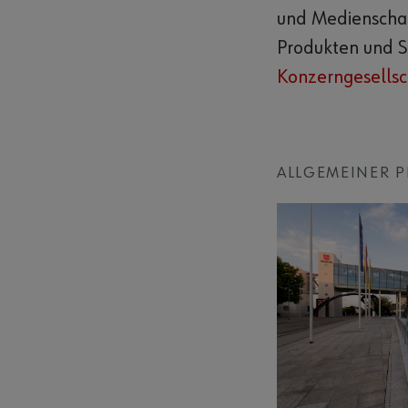
und Medienschaf
Produkten und Se
Konzerngesellsc
ALLGEMEINER 