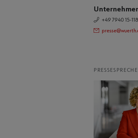
Unternehme
+49 7940 15-11
presse@wuerth
PRESSESPRECH