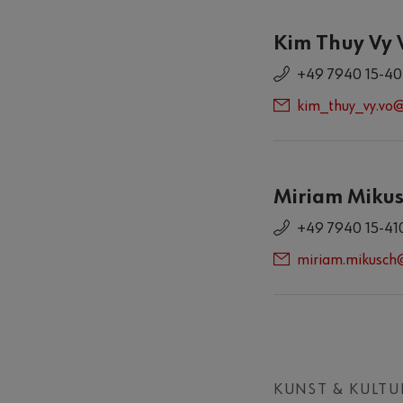
Kim Thuy Vy 
+49 7940 15-4
kim_thuy_vy.vo
Miriam Miku
+49 7940 15-41
miriam.mikusch
KUNST & KULTU