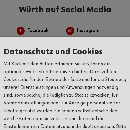
Würth auf Social Media
Facebook
Instagram
Linkedin
Youtube
Datenschutz und Cookies
Mit Klick auf den Button erlauben Sie uns, Ihnen ein
optimales Webseiten-Erlebnis zu bieten. Dazu zählen
Cookies, die für den Betrieb der Seite und für die Steuerung
unserer Dienstleistungen und Anwendungen notwendig
Alles auf einen Blick
sind, sowie solche, die lediglich zu Statistikzwecken, für
Komforteinstellungen oder zur Anzeige personalisierter
Inhalte genutzt werden. Sie können selbst entscheiden,
welche Kategorien Sie zulassen möchten und die
UNTERNEHMEN
Einstellungen zur Datennutzung individuell anpassen. Bitte