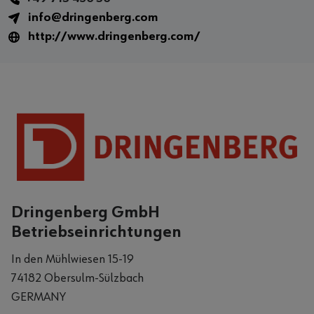
info@dringenberg.com
http://www.dringenberg.com/
Dringenberg GmbH
Betriebseinrichtungen
In den Mühlwiesen 15-19
74182 Obersulm-Sülzbach
GERMANY