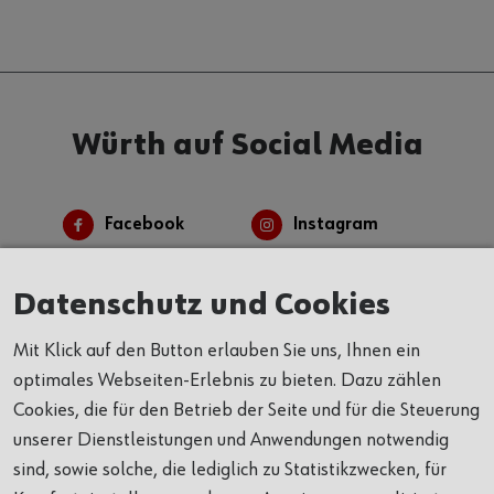
Würth auf Social Media
Facebook
Instagram
Linkedin
Youtube
Datenschutz und Cookies
Mit Klick auf den Button erlauben Sie uns, Ihnen ein
optimales Webseiten-Erlebnis zu bieten. Dazu zählen
Cookies, die für den Betrieb der Seite und für die Steuerung
unserer Dienstleistungen und Anwendungen notwendig
Alles auf einen Blick
sind, sowie solche, die lediglich zu Statistikzwecken, für