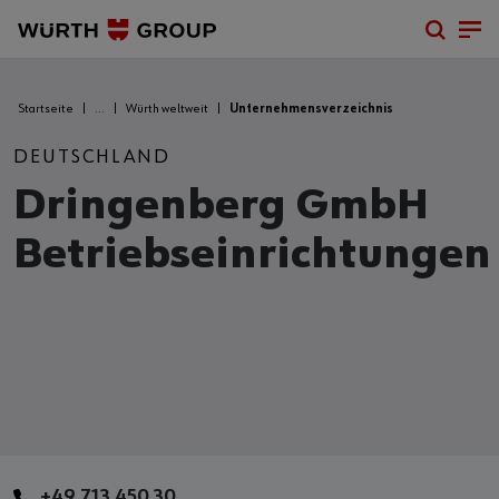
Startseite
...
Würth weltweit
Unternehmensverzeichnis
DEUTSCHLAND
Dringenberg GmbH
Betriebseinrichtungen
+49 713 450 30