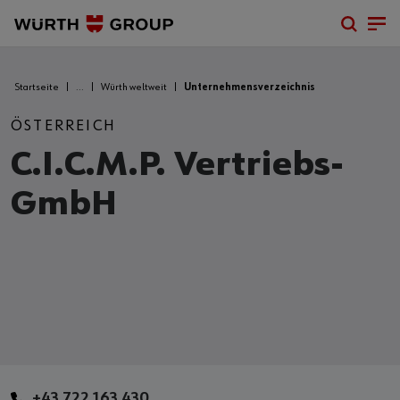
Startseite
...
Würth weltweit
Unternehmensverzeichnis
ÖSTERREICH
C.I.C.M.P. Vertriebs-
GmbH
+43 722 163 430