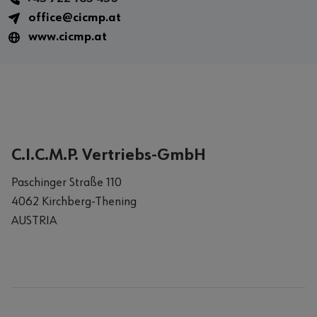
office@cicmp.at
www.cicmp.at
C.I.C.M.P. Vertriebs-GmbH
Paschinger Straße 110
4062 Kirchberg-Thening
AUSTRIA