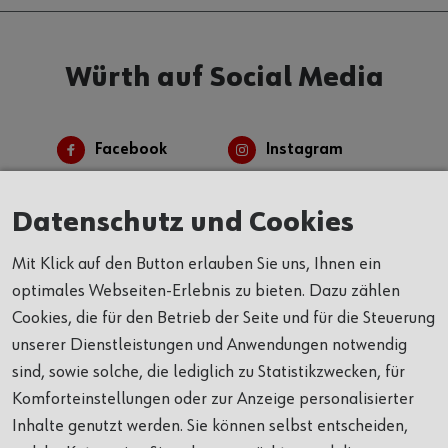
Würth auf Social Media
Facebook
Instagram
Linkedin
Youtube
Datenschutz und Cookies
Mit Klick auf den Button erlauben Sie uns, Ihnen ein
optimales Webseiten-Erlebnis zu bieten. Dazu zählen
Cookies, die für den Betrieb der Seite und für die Steuerung
unserer Dienstleistungen und Anwendungen notwendig
Alles auf einen Blick
sind, sowie solche, die lediglich zu Statistikzwecken, für
Komforteinstellungen oder zur Anzeige personalisierter
Inhalte genutzt werden. Sie können selbst entscheiden,